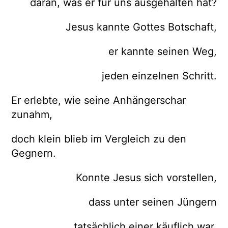
daran, was er für uns ausgehalten hat?
Jesus kannte Gottes Botschaft,
er kannte seinen Weg,
jeden einzelnen Schritt.
Er erlebte, wie seine Anhängerschar
zunahm,
doch klein blieb im Vergleich zu den
Gegnern.
Konnte Jesus sich vorstellen,
dass unter seinen Jüngern
tatsächlich einer käuflich war,