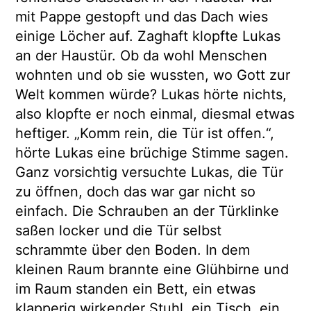
mit Pappe gestopft und das Dach wies
einige Löcher auf. Zaghaft klopfte Lukas
an der Haustür. Ob da wohl Menschen
wohnten und ob sie wussten, wo Gott zur
Welt kommen würde? Lukas hörte nichts,
also klopfte er noch einmal, diesmal etwas
heftiger. „Komm rein, die Tür ist offen.“,
hörte Lukas eine brüchige Stimme sagen.
Ganz vorsichtig versuchte Lukas, die Tür
zu öffnen, doch das war gar nicht so
einfach. Die Schrauben an der Türklinke
saßen locker und die Tür selbst
schrammte über den Boden. In dem
kleinen Raum brannte eine Glühbirne und
im Raum standen ein Bett, ein etwas
klapperig wirkender Stuhl, ein Tisch, ein