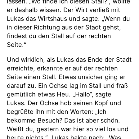
lassen. „Wo finde ich diesen Stall?“, wollte
er deshalb wissen. Der Wirt verließ mit
Lukas das Wirtshaus und sagte: „Wenn du
in dieser Richtung aus der Stadt gehst,
findest du den Stall auf der rechten
Seite.“
Und wirklich, als Lukas das Ende der Stadt
erreichte, erkannte er auf der rechten
Seite einen Stall. Etwas unsicher ging er
darauf zu. Ein Ochse lag im Stall und fraß
gemütlich etwas Heu. „Hallo“, sagte
Lukas. Der Ochse hob seinen Kopf und
begrüßte ihn mit den Worten: „Ich
bekomme Besuch? Das ist aber schön.
Weißt du, gestern war hier so viel los und
heute nichts.“ Lukas hakte nach: „Was