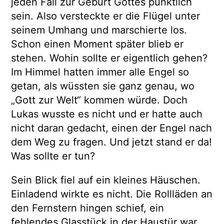
jeden Fall zur Geburt Gottes pünktlich
sein. Also versteckte er die Flügel unter
seinem Umhang und marschierte los.
Schon einen Moment später blieb er
stehen. Wohin sollte er eigentlich gehen?
Im Himmel hatten immer alle Engel so
getan, als wüssten sie ganz genau, wo
„Gott zur Welt“ kommen würde. Doch
Lukas wusste es nicht und er hatte auch
nicht daran gedacht, einen der Engel nach
dem Weg zu fragen. Und jetzt stand er da!
Was sollte er tun?
Sein Blick fiel auf ein kleines Häuschen.
Einladend wirkte es nicht. Die Rollläden an
den Fernstern hingen schief, ein
fehlendes Glasstück in der Haustür war