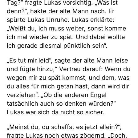
Tag?“ fragte Lukas vorsichtig. „Was ist
denn?“, hakte der alte Mann nach. Er
spürte Lukas Unruhe. Lukas erklärte:
„Weißt du, ich muss weiter, sonst komme
ich mal wieder zu spät. Und dabei wollte
ich gerade diesmal pünktlich sein“.
„Es tut mir leid“, sagte der alte Mann leise
und fügte hinzu,“ Vertrau darauf: Wenn du
wegen mir zu spät kommst, und dem, was
du alles für mich getan hast, dann wird dir
verziehen“. „Ob die anderen Engel
tatsächlich auch so denken würden?“
Lukas war sich da nicht so sicher.
„Meinst du, du schaffst es jetzt allein?“,
fragte Lukas noch etwas zögernd. „Doch,