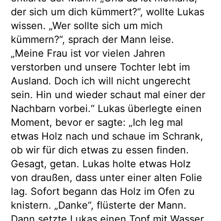
der sich um dich kümmert?“, wollte Lukas
wissen. „Wer sollte sich um mich
kümmern?“, sprach der Mann leise.
„Meine Frau ist vor vielen Jahren
verstorben und unsere Tochter lebt im
Ausland. Doch ich will nicht ungerecht
sein. Hin und wieder schaut mal einer der
Nachbarn vorbei.“ Lukas überlegte einen
Moment, bevor er sagte: „Ich leg mal
etwas Holz nach und schaue im Schrank,
ob wir für dich etwas zu essen finden.
Gesagt, getan. Lukas holte etwas Holz
von draußen, dass unter einer alten Folie
lag. Sofort begann das Holz im Ofen zu
knistern. „Danke“, flüsterte der Mann.
Dann setzte Lukas einen Topf mit Wasser