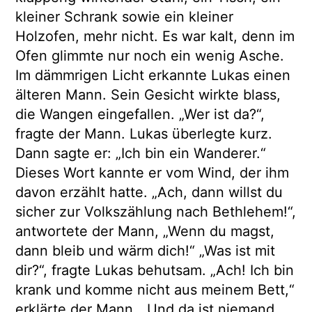
kleiner Schrank sowie ein kleiner
Holzofen, mehr nicht. Es war kalt, denn im
Ofen glimmte nur noch ein wenig Asche.
Im dämmrigen Licht erkannte Lukas einen
älteren Mann. Sein Gesicht wirkte blass,
die Wangen eingefallen. „Wer ist da?“,
fragte der Mann. Lukas überlegte kurz.
Dann sagte er: „Ich bin ein Wanderer.“
Dieses Wort kannte er vom Wind, der ihm
davon erzählt hatte. „Ach, dann willst du
sicher zur Volkszählung nach Bethlehem!“,
antwortete der Mann, „Wenn du magst,
dann bleib und wärm dich!“ „Was ist mit
dir?“, fragte Lukas behutsam. „Ach! Ich bin
krank und komme nicht aus meinem Bett,“
erklärte der Mann. „Und da ist niemand,