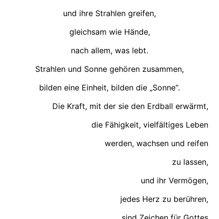
und ihre Strahlen greifen,
gleichsam wie Hände,
nach allem, was lebt.
Strahlen und Sonne gehören zusammen,
bilden eine Einheit, bilden die „Sonne“.
Die Kraft, mit der sie den Erdball erwärmt,
die Fähigkeit, vielfältiges Leben
werden, wachsen und reifen
zu lassen,
und ihr Vermögen,
jedes Herz zu berühren,
sind Zeichen für Gottes