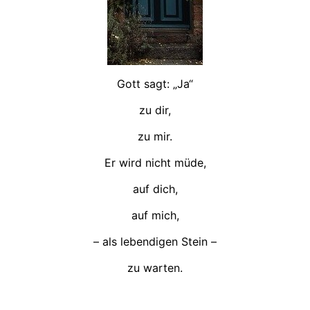
Gott sagt: „Ja“
zu dir,
zu mir.
Er wird nicht müde,
auf dich,
auf mich,
– als lebendigen Stein –
zu warten.