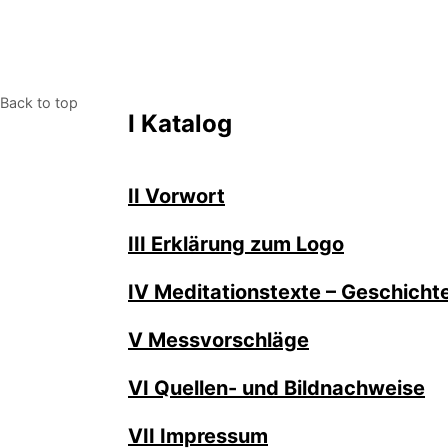
Back to top
I Katalog
II Vorwort
I
II Erklärung zum Logo
IV Meditationstexte – Geschicht
V Messvorschläge
VI Quellen- und Bildnachweise
VII Impressum