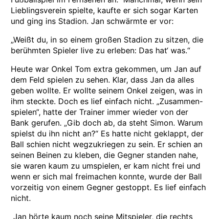
Lieblingsverein spielte, kaufte er sich sogar Karten
und ging ins Stadion. Jan schwärmte er vor:
„Weißt du, in so einem großen Stadion zu sitzen, die
berühmten Spieler live zu erleben: Das hat‘ was.“
Heute war Onkel Tom extra gekommen, um Jan auf
dem Feld spielen zu sehen. Klar, dass Jan da alles
geben wollte. Er wollte seinem Onkel zeigen, was in
ihm steckte. Doch es lief einfach nicht. „Zusammen-
spielen“, hatte der Trainer immer wieder von der
Bank gerufen. „Gib doch ab, da steht Simon. Warum
spielst du ihn nicht an?“ Es hatte nicht geklappt, der
Ball schien nicht wegzukriegen zu sein. Er schien an
seinen Beinen zu kleben, die Gegner standen nahe,
sie waren kaum zu umspielen, er kam nicht frei und
wenn er sich mal freimachen konnte, wurde der Ball
vorzeitig von einem Gegner gestoppt. Es lief einfach
nicht.
Jan hörte kaum noch seine Mitspieler, die rechts