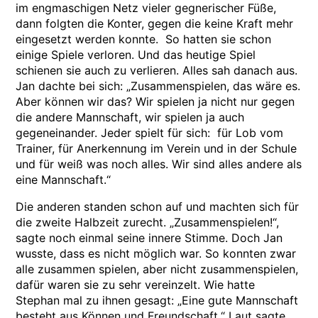
im engmaschigen Netz vieler gegnerischer Füße,
dann folgten die Konter, gegen die keine Kraft mehr
eingesetzt werden konnte. So hatten sie schon
einige Spiele verloren. Und das heutige Spiel
schienen sie auch zu verlieren. Alles sah danach aus.
Jan dachte bei sich: „Zusammenspielen, das wäre es.
Aber können wir das? Wir spielen ja nicht nur gegen
die andere Mannschaft, wir spielen ja auch
gegeneinander. Jeder spielt für sich: für Lob vom
Trainer, für Anerkennung im Verein und in der Schule
und für weiß was noch alles. Wir sind alles andere als
eine Mannschaft.“
Die anderen standen schon auf und machten sich für
die zweite Halbzeit zurecht. „Zusammenspielen!“,
sagte noch einmal seine innere Stimme. Doch Jan
wusste, dass es nicht möglich war. So konnten zwar
alle zusammen spielen, aber nicht zusammenspielen,
dafür waren sie zu sehr vereinzelt. Wie hatte
Stephan mal zu ihnen gesagt: „Eine gute Mannschaft
besteht aus Können und Freundschaft.“ Laut sagte