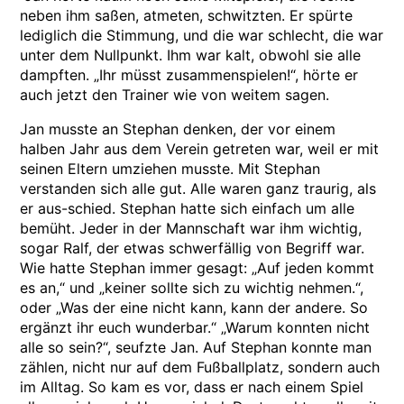
neben ihm saßen, atmeten, schwitzten. Er spürte
lediglich die Stimmung, und die war schlecht, die war
unter dem Nullpunkt. Ihm war kalt, obwohl sie alle
dampften. „Ihr müsst zusammenspielen!“, hörte er
auch jetzt den Trainer wie von weitem sagen.
Jan musste an Stephan denken, der vor einem
halben Jahr aus dem Verein getreten war, weil er mit
seinen Eltern umziehen musste. Mit Stephan
verstanden sich alle gut. Alle waren ganz traurig, als
er aus-schied. Stephan hatte sich einfach um alle
bemüht. Jeder in der Mannschaft war ihm wichtig,
sogar Ralf, der etwas schwerfällig von Begriff war.
Wie hatte Stephan immer gesagt: „Auf jeden kommt
es an,“ und „keiner sollte sich zu wichtig nehmen.“,
oder „Was der eine nicht kann, kann der andere. So
ergänzt ihr euch wunderbar.“ „Warum konnten nicht
alle so sein?“, seufzte Jan. Auf Stephan konnte man
zählen, nicht nur auf dem Fußballplatz, sondern auch
im Alltag. So kam es vor, dass er nach einem Spiel